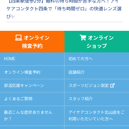
【四条駅徒歩2分】眼科の待ち時間が苦手な方へ！アイ
ケアコンタクト四条で「待ち時間ゼロ」の快適レンズ選
び✨
オンライン
オンライン
検査予約
ショップ
HOME
初めての方へ
オンライン検査予約
店舗紹介
部活応援キャンペーン
スポーツビジョン測定
よくあるご質問
スタッフ紹介
最近こんな症状ありません
アイケアコンタクト北山店をご
か？
利用いただいていた方へ