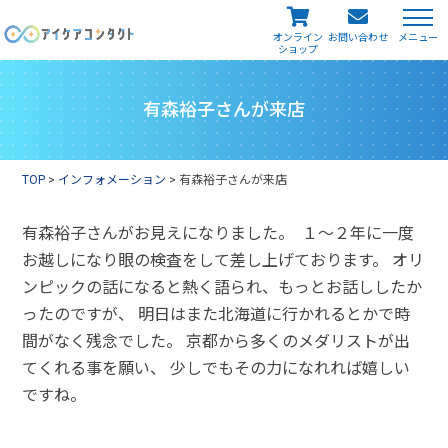
メニュー
オンライン
お問い合わせ
ショップ
有森裕子さんが来店
TOP
>
インフォメーション
>
有森裕子さんが来店
有森裕子さんがお見えになりました。
１～２年に一度
お越しになり眼の検査をして差し上げております。 オリ
ンピックの話になると熱く語られ、もっとお話ししたか
ったのですが、 明日はまた北海道に行かれるとかで時
間がなく残念でした。 京都から多くのメダリストが出
てくれる事を願い、 少しでもその力になれれば嬉しい
ですね。