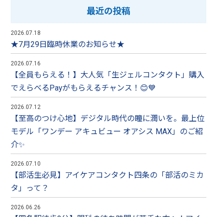
最近の投稿
2026.07.18
★7月29日臨時休業のお知らせ★
2026.07.16
【全員もらえる！】大人気「生ジェルコンタクト」購入
でえらべるPayがもらえるチャンス！😊💙
2026.07.12
【至高のつけ心地】デジタル時代の瞳に潤いを。最上位
モデル「ワンデー アキュビュー オアシス MAX」のご紹
介✨
2026.07.10
【部活生必見】アイケアコンタクト四条の「部活のミカ
タ」って？
2026.06.26