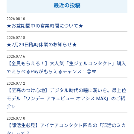
最近の投稿
2026.08.10
★お盆期間中の営業時間について★
2026.07.18
★7月29日臨時休業のお知らせ★
2026.07.16
【全員もらえる！】大人気「生ジェルコンタクト」購入
でえらべるPayがもらえるチャンス！😊💙
2026.07.12
【至高のつけ心地】デジタル時代の瞳に潤いを。最上位
モデル「ワンデー アキュビュー オアシス MAX」のご紹
介✨
2026.07.10
【部活生必見】アイケアコンタクト四条の「部活のミカ
タ」って？