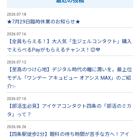
最近の投稿
2026.07.18
★7月29日臨時休業のお知らせ★
2026.07.16
【全員もらえる！】大人気「生ジェルコンタクト」購入
でえらべるPayがもらえるチャンス！😊💙
2026.07.12
【至高のつけ心地】デジタル時代の瞳に潤いを。最上位
モデル「ワンデー アキュビュー オアシス MAX」のご紹
介✨
2026.07.10
【部活生必見】アイケアコンタクト四条の「部活のミカ
タ」って？
2026.06.26
【四条駅徒歩2分】眼科の待ち時間が苦手な方へ！アイ