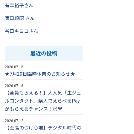
有森裕子さん
東口順昭 さん
谷口キヨコさん
最近の投稿
2026.07.18
★7月29日臨時休業のお知らせ★
2026.07.16
【全員もらえる！】大人気「生ジェ
ルコンタクト」購入でえらべるPay
がもらえるチャンス！😊💙
2026.07.12
【至高のつけ心地】デジタル時代の