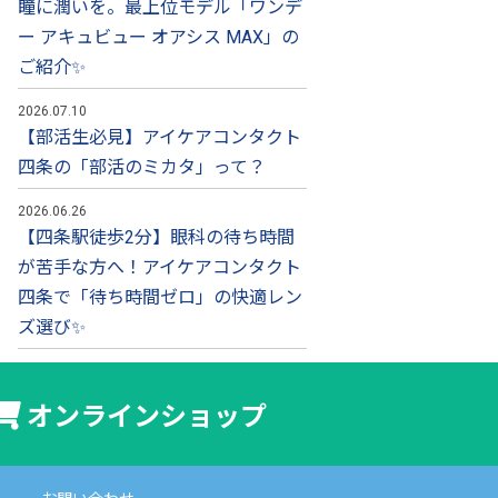
瞳に潤いを。最上位モデル「ワンデ
ー アキュビュー オアシス MAX」の
ご紹介✨
2026.07.10
【部活生必見】アイケアコンタクト
四条の「部活のミカタ」って？
2026.06.26
【四条駅徒歩2分】眼科の待ち時間
が苦手な方へ！アイケアコンタクト
四条で「待ち時間ゼロ」の快適レン
ズ選び✨
オンライン
ショップ