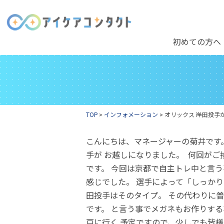
初めての方へ
TOP
>
インフォメーション
>
オリックス 岸田投手
こんにちは、マネージャーの菊井です
手が お越しになりました。
何回がご
です。 今回は京都で自主トレ中と言
感じでした。 選手によって「しっか
田投手はそのタイプ。 その代わりに
です。 と言う事でメガネもお作りす
戸に行く 予定ですので、少しでも皆様