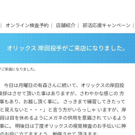
オンライン検査予約
店舗紹介
部活応援キャンペーン
オリックス 岸田投手がご来店になりました。
がご来店になりました。
。 今日は月曜日の有森さんに続いて、オリックスの岸田投
挨拶はさせて頂いた事はありますが、さわやかな感じの 方
う事もあり、お越し頂く事に。 さっきまで練習してきたって
りと見えないと・・・」と言う方がいらっしゃ いますが、岸
普段は目を休めるようにメガネの併用を意識され ているよう
る事に。 明後日は丁度オリックスの視覚検査のお手伝いに神
のお役に立てますよう、勉強させて 頂きます。