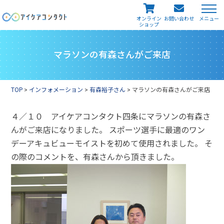
メニュー
オンライン
お問い合わせ
ショップ
マラソンの有森さんがご来店
TOP
>
インフォメーション
>
有森裕子さん
>
マラソンの有森さんがご来店
４／１０ アイケアコンタクト四条にマラソンの有森さ
んがご来店になりました。 スポーツ選手に最適のワン
デーアキュビューモイストを初めて使用されました。 そ
の際のコメントを、有森さんから頂きました。