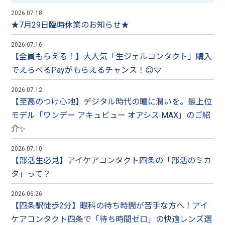
2026.07.18
★7月29日臨時休業のお知らせ★
2026.07.16
【全員もらえる！】大人気「生ジェルコンタクト」購入
でえらべるPayがもらえるチャンス！😊💙
2026.07.12
【至高のつけ心地】デジタル時代の瞳に潤いを。最上位
モデル「ワンデー アキュビュー オアシス MAX」のご紹
介✨
2026.07.10
【部活生必見】アイケアコンタクト四条の「部活のミカ
タ」って？
2026.06.26
【四条駅徒歩2分】眼科の待ち時間が苦手な方へ！アイ
ケアコンタクト四条で「待ち時間ゼロ」の快適レンズ選