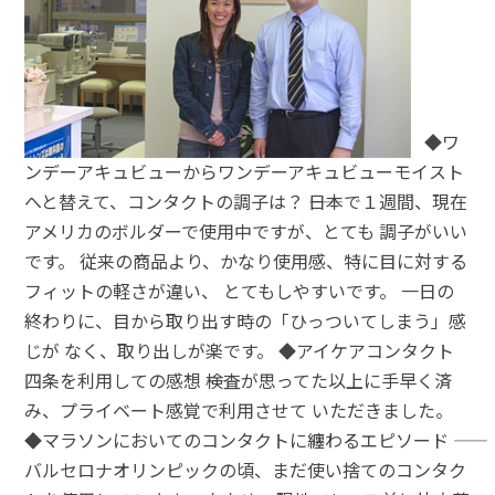
◆ワ
ンデーアキュビューからワンデーアキュビューモイスト
へと替えて、コンタクトの調子は？ ――日本で１週間、現在
アメリカのボルダーで使用中ですが、とても 調子がいい
です。 従来の商品より、かなり使用感、特に目に対する
フィットの軽さが違い、 とてもしやすいです。 一日の
終わりに、目から取り出す時の「ひっついてしまう」感
じが なく、取り出しが楽です。 ◆アイケアコンタクト
四条を利用しての感想 ――検査が思ってた以上に手早く済
み、プライベート感覚で利用させて いただきました。
◆マラソンにおいてのコンタクトに纏わるエピソード ――
バルセロナオリンピックの頃、まだ使い捨てのコンタク